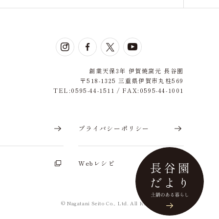
創業天保3年 伊賀焼窯元 長谷園
〒518-1325 三重県伊賀市丸柱569
TEL:0595-44-1511 / FAX:0595-44-1001
せ
プライバシーポリシー
り
Webレシピ
© Nagatani Seito Co., Ltd. All Rights Reserved.