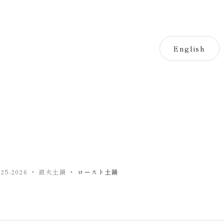
English
5-2026
・
直火土鍋
・
ロースト土鍋