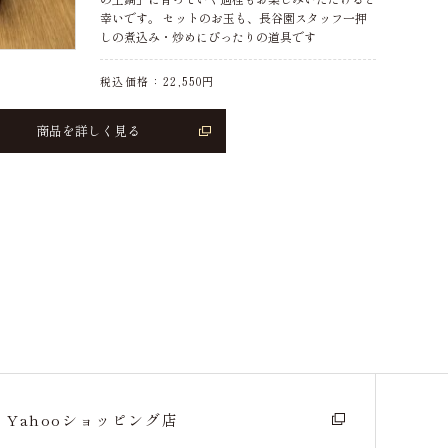
幸いです。 セットのお玉も、長谷園スタッフ一押
しの煮込み・炒めにぴったりの道具です
税込価格：
22,550
円
商品を詳しく見る
Yahooショッピング店