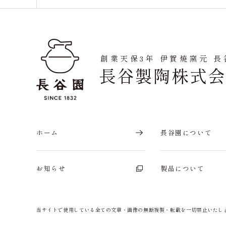
創業天保3年 伊賀焼窯元 長
長谷製陶株式
ホーム
長谷園について
お知らせ
製品について
当サイトで使用している全ての文章・画像の
無断複製・転載を一切禁止いたし