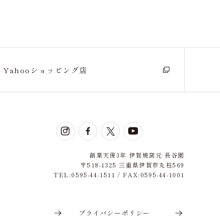
Yahooショッピング店
創業天保3年 伊賀焼窯元 長谷園
〒518-1325 三重県伊賀市丸柱569
TEL:0595-44-1511 / FAX:0595-44-1001
せ
プライバシーポリシー