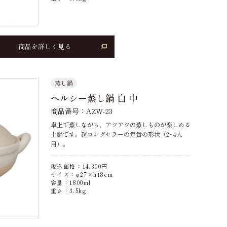
商品を詳しく見る
蒸し鍋
ヘルシー蒸し鍋 白 中
商品番号：AZW-23
卓上で蒸しながら、アツアツの蒸しものが楽しめる
土鍋です。超ロングセラーの定番の形状（2~4人
用）。
税込価格：
14,300
円
サイズ：φ27×h18cm
容量：1800ml
重さ：3.5kg