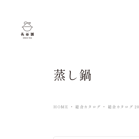
蒸し鍋
HOME
・
総合カタログ
・
総合カタログ 202