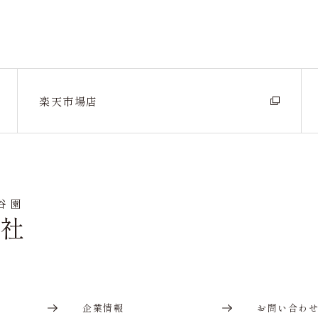
楽天市場店
谷園
会社
企業情報
お問い合わ