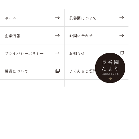
ホーム
長谷園について
企業情報
お問い合わせ
プライバシーポリシー
お知らせ
製品について
よくあるご質問
長谷園だより
Webレシピ
当サイトで使用している全ての文章・画像の
無断複製・転載を一切禁止いたします。
© Nagatani Seito Co., Ltd. All Rights Reserved.