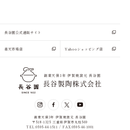
長谷園公式通販サイト
楽天市場店
Yahooショッピング店
創業天保3年 伊賀焼窯元 長谷園
長谷製陶株式会社
創業天保3年 伊賀焼窯元 長谷園
〒518-1325 三重県伊賀市丸柱569
TEL:0595-44-1511 / FAX:0595-44-1001