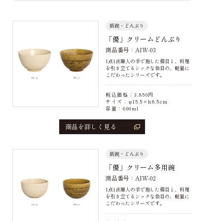
飯碗・どんぶり
「優」クリームどんぶり
商品番号：AIW-03
1点1点職人の手で施した櫛目と、料理
を引き立てるシックな色目の、軽量に
こだわったシリーズです。
税込価格：
3,850
円
サイズ：φ15.5×h8.5cm
容量：600ml
商品を詳しく見る
飯碗・どんぶり
「優」クリーム多用碗
商品番号：AIW-02
1点1点職人の手で施した櫛目と、料理
を引き立てるシックな色目の、軽量に
こだわったシリーズです。