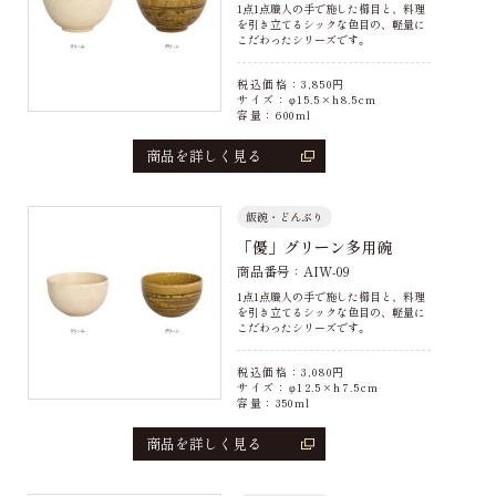
1点1点職人の手で施した櫛目と、料理
を引き立てるシックな色目の、軽量に
こだわったシリーズです。
税込価格：
3,850
円
サイズ：φ15.5×h8.5cm
容量：600ml
商品を詳しく見る
飯碗・どんぶり
「優」グリーン多用碗
商品番号：AIW-09
1点1点職人の手で施した櫛目と、料理
を引き立てるシックな色目の、軽量に
こだわったシリーズです。
税込価格：
3,080
円
サイズ：φ12.5×h7.5cm
容量：350ml
商品を詳しく見る