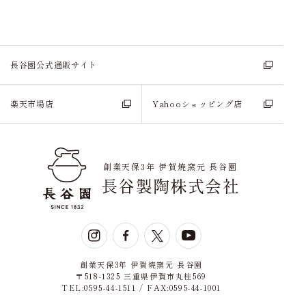
長谷園公式通販サイト
楽天市場店
Yahooショッピング店
創業天保3年 伊賀焼窯元 長谷園
長谷製陶株式会社
創業天保3年 伊賀焼窯元 長谷園
〒518-1325 三重県伊賀市丸柱569
TEL:0595-44-1511 / FAX:0595-44-1001