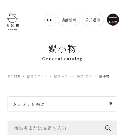
EN.
店舗情報
公式通販
鍋小物
General catalog
HOME
・
総合カタログ
・
総合カタログ 2025-2026
・
鍋小物
カテゴリを選ぶ