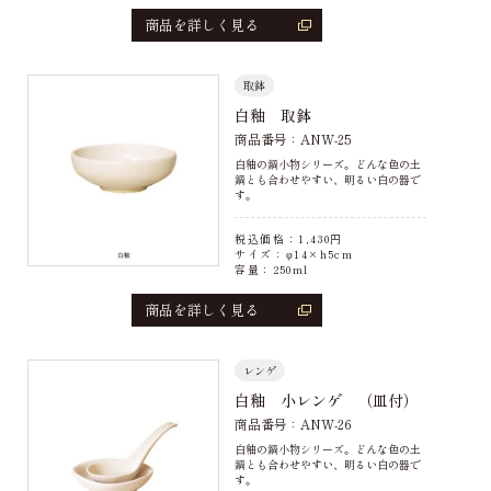
商品を詳しく見る
取鉢
白釉 取鉢
商品番号：ANW-25
白釉の鍋小物シリーズ。どんな色の土
鍋とも合わせやすい、明るい白の器で
す。
税込価格：
1,430
円
サイズ：φ14×h5cm
容量：250ml
商品を詳しく見る
レンゲ
白釉 小レンゲ （皿付）
商品番号：ANW-26
白釉の鍋小物シリーズ。どんな色の土
鍋とも合わせやすい、明るい白の器で
す。