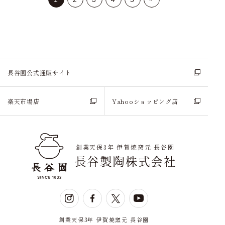
長谷園公式通販サイト
楽天市場店
Yahooショッピング店
創業天保3年 伊賀焼窯元 長谷園
長谷製陶株式会社
創業天保3年 伊賀焼窯元 長谷園